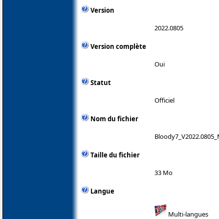
Version
2022.0805
Version complète
Oui
Statut
Officiel
Nom du fichier
Bloody7_V2022.0805_
Taille du fichier
33 Mo
Langue
Multi-langues