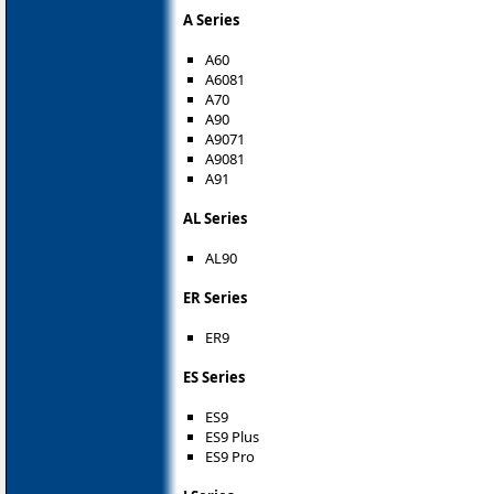
A Series
A60
A6081
A70
A90
A9071
A9081
A91
AL Series
AL90
ER Series
ER9
ES Series
ES9
ES9 Plus
ES9 Pro