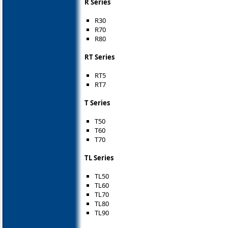
R Series
R30
R70
R80
RT Series
RT5
RT7
T Series
T50
T60
T70
TL Series
TL50
TL60
TL70
TL80
TL90