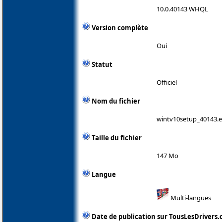
10.0.40143 WHQL
Version complète
Oui
Statut
Officiel
Nom du fichier
wintv10setup_40143.
Taille du fichier
147 Mo
Langue
Multi-langues
Date de publication sur TousLesDrivers