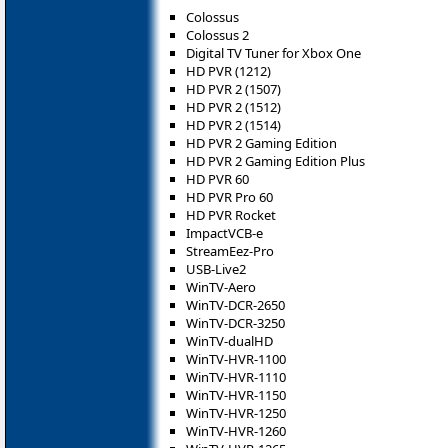
Colossus
Colossus 2
Digital TV Tuner for Xbox One
HD PVR (1212)
HD PVR 2 (1507)
HD PVR 2 (1512)
HD PVR 2 (1514)
HD PVR 2 Gaming Edition
HD PVR 2 Gaming Edition Plus
HD PVR 60
HD PVR Pro 60
HD PVR Rocket
ImpactVCB-e
StreamEez-Pro
USB-Live2
WinTV-Aero
WinTV-DCR-2650
WinTV-DCR-3250
WinTV-dualHD
WinTV-HVR-1100
WinTV-HVR-1110
WinTV-HVR-1150
WinTV-HVR-1250
WinTV-HVR-1260