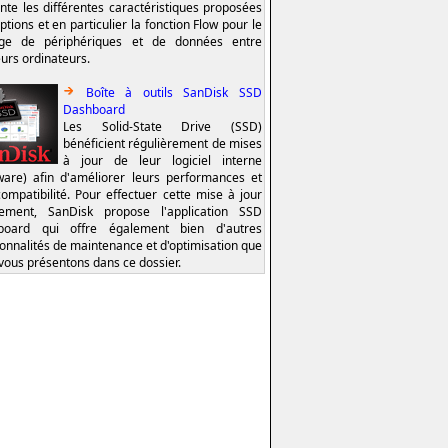
nte les différentes caractéristiques proposées
ptions et en particulier la fonction Flow pour le
age de périphériques et de données entre
eurs ordinateurs.
Boîte à outils SanDisk SSD
Dashboard
Les Solid-State Drive (SSD)
bénéficient régulièrement de mises
à jour de leur logiciel interne
ware) afin d'améliorer leurs performances et
compatibilité. Pour effectuer cette mise à jour
lement, SanDisk propose l'application SSD
board qui offre également bien d'autres
ionnalités de maintenance et d'optimisation que
vous présentons dans ce dossier.