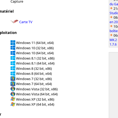
Capture
du Ga
21
matériel
Studi
08
Carte TV
en 2
10
boîti
ploitation
06
MK.2 
Windows 11 (64 bit, x64)
1.7.6
Windows 10 (32 bit, x86)
Windows 10 (64 bit, x64)
Windows 8.1 (32 bit, x86)
Windows 8.1 (64 bit, x64)
Windows 8 (32 bit, x86)
Windows 8 (64 bit, x64)
Windows 7 (32 bit, x86)
Windows 7 (64 bit, x64)
Windows Vista (32 bit, x86)
Windows Vista (64 bit, x64)
Windows XP (32 bit, x86)
Windows XP (64 bit, x64)
r