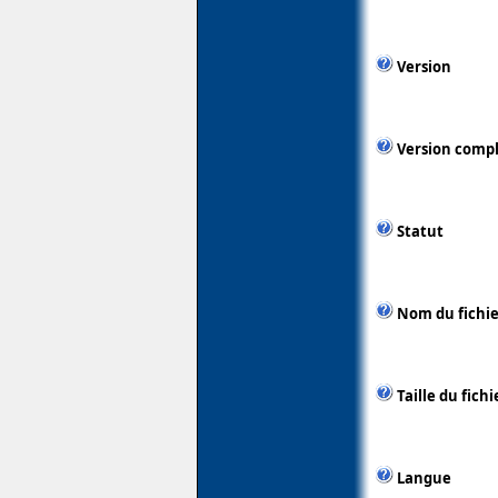
Version
Version comp
Statut
Nom du fichie
Taille du fichi
Langue