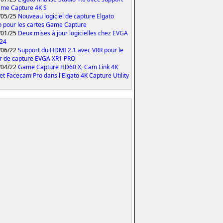
me Capture 4K S
/05/25
Nouveau logiciel de capture Elgato
o pour les cartes Game Capture
/01/25
Deux mises à jour logicielles chez EVGA
024
/06/22
Support du HDMI 2.1 avec VRR pour le
er de capture EVGA XR1 PRO
/04/22
Game Capture HD60 X, Cam Link 4K
et Facecam Pro dans l'Elgato 4K Capture Utility