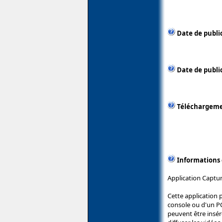
Date de publi
Date de publi
Téléchargem
Informations
Application Captu
Cette application 
console ou d'un P
peuvent être inséré