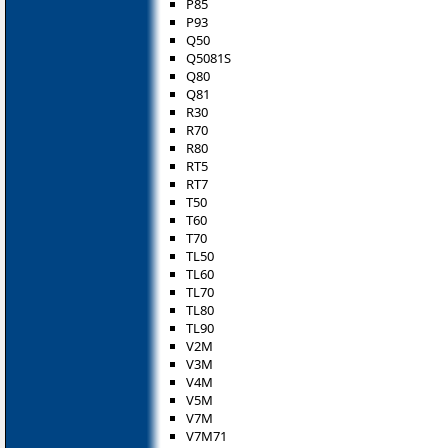
P85
P93
Q50
Q5081S
Q80
Q81
R30
R70
R80
RT5
RT7
T50
T60
T70
TL50
TL60
TL70
TL80
TL90
V2M
V3M
V4M
V5M
V7M
V7M71