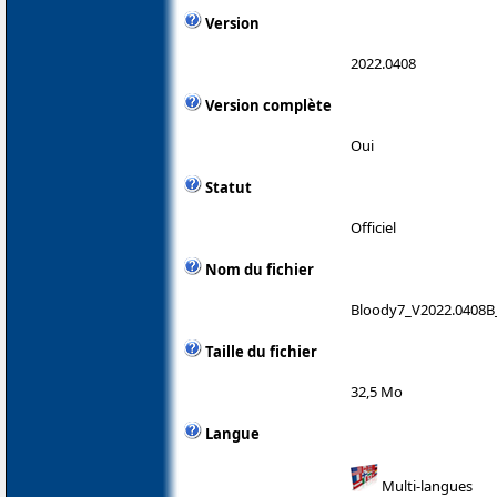
Version
2022.0408
Version complète
Oui
Statut
Officiel
Nom du fichier
Bloody7_V2022.0408B
Taille du fichier
32,5 Mo
Langue
Multi-langues