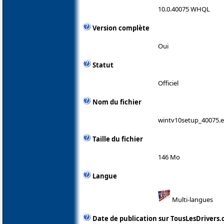
10.0.40075 WHQL
Version complète
Oui
Statut
Officiel
Nom du fichier
wintv10setup_40075.
Taille du fichier
146 Mo
Langue
Multi-langues
Date de publication sur TousLesDrivers