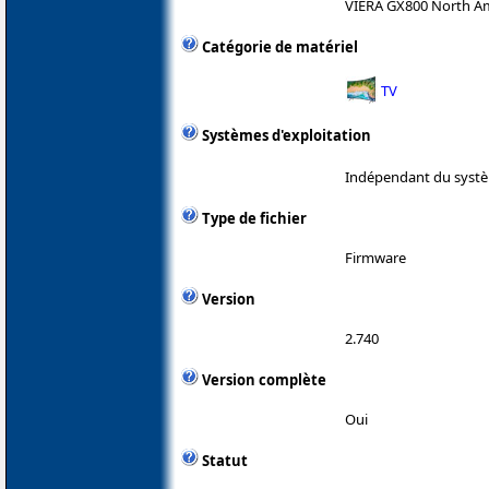
VIERA GX800 North A
Catégorie de matériel
TV
Systèmes d'exploitation
Indépendant du systè
Type de fichier
Firmware
Version
2.740
Version complète
Oui
Statut