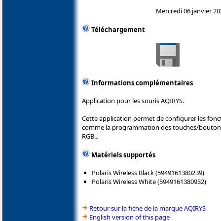
Mercredi 06 janvier 20
Téléchargement
Informations complémentaires
Application pour les souris AQIRYS.
Cette application permet de configurer les fon
comme la programmation des touches/boutons, le
RGB...
Matériels supportés
Polaris Wireless Black (5949161380239)
Polaris Wireless White (5949161380932)
Retour sur la fiche de la marque AQIRYS
English version of this page