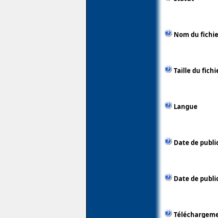
Nom du fichie
Taille du fichi
Langue
Date de publi
Date de public
Téléchargem