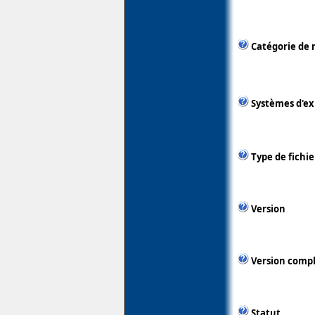
Catégorie de 
Systèmes d'ex
Type de fichie
Version
Version comp
Statut