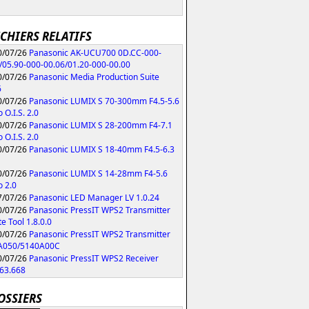
ICHIERS RELATIFS
/07/26
Panasonic AK-UCU700 0D.CC-000-
/05.90-000-00.06/01.20-000-00.00
/07/26
Panasonic Media Production Suite
6
/07/26
Panasonic LUMIX S 70-300mm F4.5-5.6
 O.I.S. 2.0
/07/26
Panasonic LUMIX S 28-200mm F4-7.1
 O.I.S. 2.0
/07/26
Panasonic LUMIX S 18-40mm F4.5-6.3
/07/26
Panasonic LUMIX S 14-28mm F4-5.6
 2.0
/07/26
Panasonic LED Manager LV 1.0.24
/07/26
Panasonic PressIT WPS2 Transmitter
e Tool 1.8.0.0
/07/26
Panasonic PressIT WPS2 Transmitter
A050/5140A00C
/07/26
Panasonic PressIT WPS2 Receiver
63.668
OSSIERS