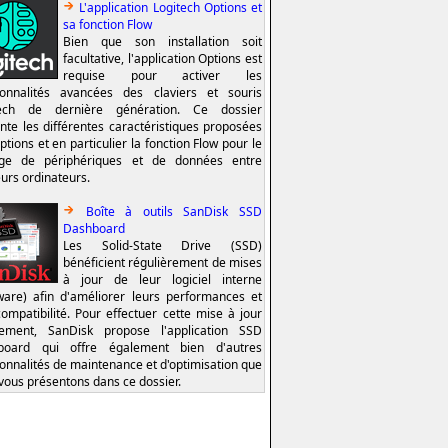
L'application Logitech Options et
sa fonction Flow
Bien que son installation soit
facultative, l'application Options est
requise pour activer les
ionnalités avancées des claviers et souris
tech de dernière génération. Ce dossier
nte les différentes caractéristiques proposées
ptions et en particulier la fonction Flow pour le
age de périphériques et de données entre
eurs ordinateurs.
Boîte à outils SanDisk SSD
Dashboard
Les Solid-State Drive (SSD)
bénéficient régulièrement de mises
à jour de leur logiciel interne
ware) afin d'améliorer leurs performances et
compatibilité. Pour effectuer cette mise à jour
lement, SanDisk propose l'application SSD
board qui offre également bien d'autres
ionnalités de maintenance et d'optimisation que
vous présentons dans ce dossier.