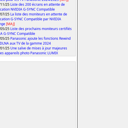
/11/25
Liste des 200 écrans en attente de
fication NVIDIA G-SYNC Compatible
/07/25
La liste des moniteurs en attente de
fication G-SYNC Compatible par NVIDIA
onge
[MAJ]
/05/25
Liste des prochains moniteurs certifiés
IA G-SYNC Compatible
/05/25
Panasonic ajoute les fonctions Rewind
 DLNA aux TV de la gamme 2024
/01/25
Une salve de mises à jour majeures
les appareils photo Panasonic LUMIX