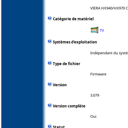
VIERA HX940/HX970 C
Catégorie de matériel
TV
Systèmes d'exploitation
Indépendant du systè
Type de fichier
Firmware
Version
3.079
Version complète
Oui
Statut