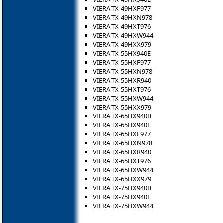
VIERA TX-49HXF977
VIERA TX-49HXN978
VIERA TX-49HXT976
VIERA TX-49HXW944
VIERA TX-49HXX979
VIERA TX-55HX940E
VIERA TX-55HXF977
VIERA TX-55HXN978
VIERA TX-55HXR940
VIERA TX-55HXT976
VIERA TX-55HXW944
VIERA TX-55HXX979
VIERA TX-65HX940B
VIERA TX-65HX940E
VIERA TX-65HXF977
VIERA TX-65HXN978
VIERA TX-65HXR940
VIERA TX-65HXT976
VIERA TX-65HXW944
VIERA TX-65HXX979
VIERA TX-75HX940B
VIERA TX-75HX940E
VIERA TX-75HXW944