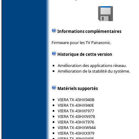
Informations complémentaires
Firmware pour les TV Panasonic.
Historique de cette version
Amélioration des applications réseau.
Amélioration de la stabilité du système.
Matériels supportés
VIERA TX-43HX940B
VIERA TX-43HX940E
VIERA TX-43HXF977
VIERA TX-43HXN978
VIERA TX-43HXT976
VIERA TX-43HXW944
VIERA TX-43HXX979
VIERA TX-49HX940E