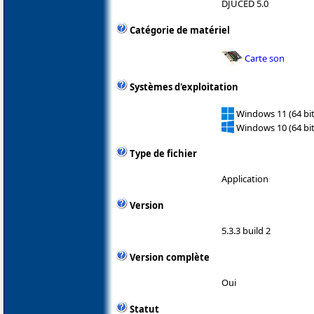
DJUCED 5.0
Catégorie de matériel
Carte son
Systèmes d'exploitation
Windows 11 (64 bit
Windows 10 (64 bit
Type de fichier
Application
Version
5.3.3 build 2
Version complète
Oui
Statut