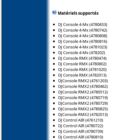
Matériels supportés
DJ Console 4-Mx (4780653)
DJ Console 4-Mx (4780742)
DJ Console 4-Mx (4780808)
DJ Console 4-Mx (4780816)
DJ Console 4-Mx (4781023)
DJ Console 4-Mx (478202)
DJ Console RMX (4780474)
DJ Console RMX (4780802)
DJ Console RMX (4781020)
DJ Console RMX (4782013)
DJConsole RMX2 (4761203)
DJConsole RMX2 (4780462)
DJConsole RMX2 (4780512)
DJConsole RMX2 (4780719)
DJConsole RMX2 (4780729)
DJConsole RMX2 (4780825)
DJConsole RMX2 (4782013)
DJ Control AIR (4761210)
DJ Control AIR (4780722)
DJ Control AIR (4780739)
DJ Control AIR (4780810)