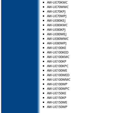
AW-UE70KMC
AW-UE70WMC
AW-UE70KPJ
AW-UE70WPJ
AW-UE80KEJ
AW-UE80KMC
AW-UE80KPJ
AW-UE80WEJ
AW-UE80WMC
AW-UE80WPJ
AW-UE100KE
AW-UE100KED
AW-UE100KMC
AW-UE100KP
AW-UE100KPC
AW-UE100WE
AW-UE100WED
AW-UE100WMC
AW-UE100WP
AW-UE100WPC
AW-UE150KE
AW-UE150KP
AW-UE150WE
AW-UE150WP