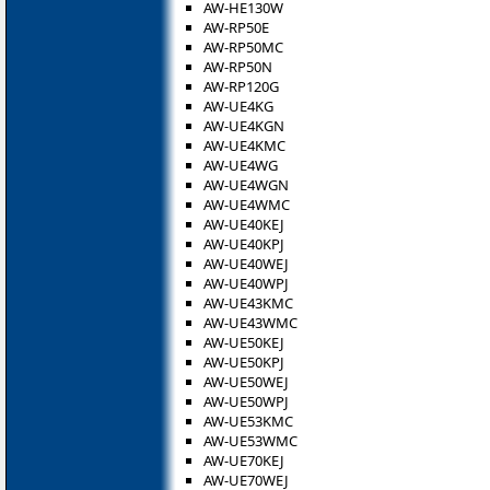
AW-HE130W
AW-RP50E
AW-RP50MC
AW-RP50N
AW-RP120G
AW-UE4KG
AW-UE4KGN
AW-UE4KMC
AW-UE4WG
AW-UE4WGN
AW-UE4WMC
AW-UE40KEJ
AW-UE40KPJ
AW-UE40WEJ
AW-UE40WPJ
AW-UE43KMC
AW-UE43WMC
AW-UE50KEJ
AW-UE50KPJ
AW-UE50WEJ
AW-UE50WPJ
AW-UE53KMC
AW-UE53WMC
AW-UE70KEJ
AW-UE70WEJ