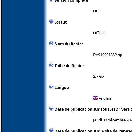
Version complète
Oui
Statut
Officiel
Nom du fichier
DV91000138P.zip
Taille du fichier
2,7 Go
Langue
Anglais
Date de publication sur TousLesDrivers
Jeudi 30 décembre 20
Date de publication sur le site de Panas