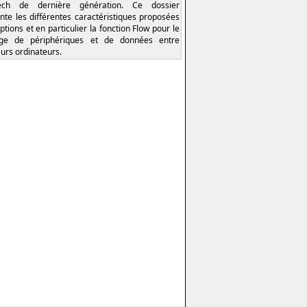
tech de dernière génération. Ce dossier
nte les différentes caractéristiques proposées
ptions et en particulier la fonction Flow pour le
age de périphériques et de données entre
eurs ordinateurs.