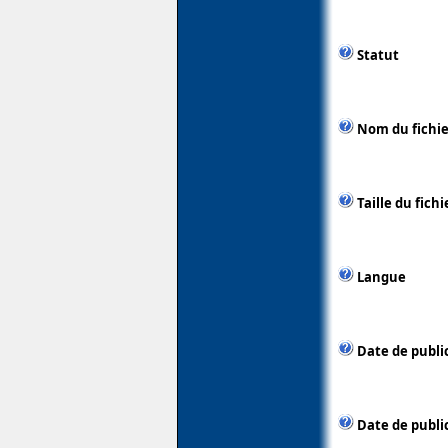
Statut
Nom du fichie
Taille du fichi
Langue
Date de publi
Date de public