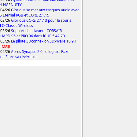
iel NGENUITY
/04/26
Glorious se met aux casques audio avec
S Eternal RGB et CORE 2.1.15
/03/26
Glorious CORE 2.1.13 pour la souris
 O Classic Wireless
/03/26
Support des claviers CORSAIR
ARD 96 et PRO 96 dans iCUE 5.42.70
/03/26
Le pilote 3Dconnexion 3DxWare 10.9.11
[MAJ]
/02/26
Après Synapse 2.0, le logiciel Razer
se 3 tire sa révérence