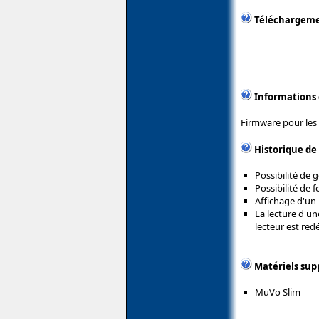
Téléchargem
Informations
Firmware pour les 
Historique de
Possibilité de
Possibilité de
Affichage d'un
La lecture d'u
lecteur est red
Matériels sup
MuVo Slim