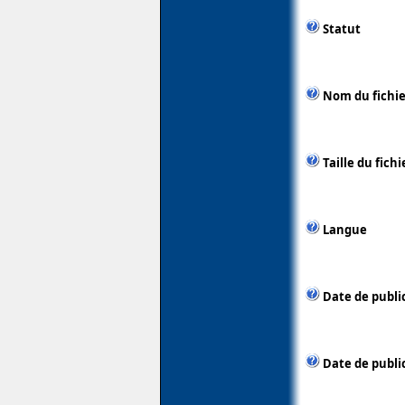
Statut
Nom du fichie
Taille du fichi
Langue
Date de publi
Date de public