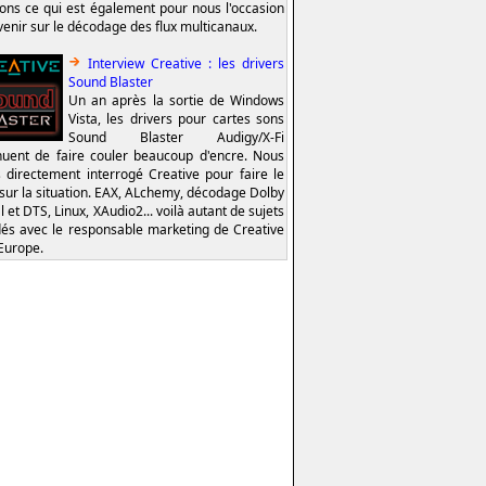
ions ce qui est également pour nous l'occasion
venir sur le décodage des flux multicanaux.
Interview Creative : les drivers
Sound Blaster
Un an après la sortie de Windows
Vista, les drivers pour cartes sons
Sound Blaster Audigy/X-Fi
nuent de faire couler beaucoup d'encre. Nous
 directement interrogé Creative pour faire le
 sur la situation. EAX, ALchemy, décodage Dolby
l et DTS, Linux, XAudio2... voilà autant de sujets
és avec le responsable marketing de Creative
Europe.