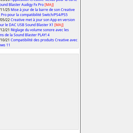
ound Blaster Audigy Fx Pro
[MAJ]
/11/25
Mise à jour de la barre de son Creative
 Pro pour la compatibilité Switch/PS4/PS5
/05/22
Creative met à jour son App en version
our le DAC USB Sound Blaster X1
[MAJ]
/12/21
Réglage du volume sonore avec les
ns de la Sound Blaster PLAY! 4
/10/21
Compatibilité des produits Creative avec
ows 11