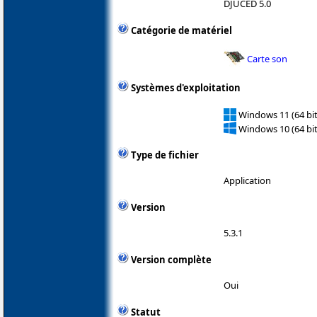
DJUCED 5.0
Catégorie de matériel
Carte son
Systèmes d'exploitation
Windows 11 (64 bit
Windows 10 (64 bit
Type de fichier
Application
Version
5.3.1
Version complète
Oui
Statut