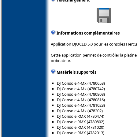
Téléchargement
Informations complémentaires
Application DJUCED 5.0 pour les consoles Hercu
Cette application permet de contrôler la plati
ordinateur.
Matériels supportés
DJ Console 4-Mx (4780653)
DJ Console 4-Mx (4780742)
DJ Console 4-Mx (4780808)
DJ Console 4-Mx (4780816)
DJ Console 4-Mx (4781023)
DJ Console 4-Mx (478202)
DJ Console RMX (4780474)
DJ Console RMX (4780802)
DJ Console RMX (4781020)
DJ Console RMX (4782013)