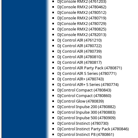
DJConsole RMX2 (4761203)
DJConsole RMX2 (4780462)
DJConsole RMX2 (4780512)
DJConsole RMX2 (4780719)
DJConsole RMX2 (4780729)
DJConsole RMX2 (4780825)
DJConsole RMX2 (4782013)
DJ Control AIR (4761210)
DJ Control AIR (4780722)
DJ Control AIR (4780739)
DJ Control AIR (4780810)
DJ Control AIR (4780817)
DJ Control AIR Party Pack (4780871)
DJ Control AIR S Series (4780771)
DJ Control AIR+ (4780743)
DJ Control AIR+ S Series (4780774)
DJControl Compact (4780843)
DJControl Compact (4780860)
DJControl Glow (4780839)
DJControl Inpulse 200 (4780882)
DJControl Inpulse 300 (4780883)
DJControl Inpulse 500 (4780909)
DJControl Instinct (4780730)
DJControl Instinct Party Pack (4780846)
DJControl Instinct P8 (‎4780861)