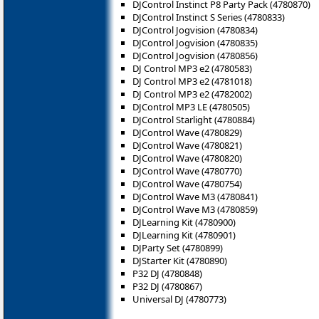
DJControl Instinct P8 Party Pack (4780870)
DJControl Instinct S Series (4780833)
DJControl Jogvision (4780834)
DJControl Jogvision (4780835)
DJControl Jogvision (4780856)
DJ Control MP3 e2 (4780583)
DJ Control MP3 e2 (4781018)
DJ Control MP3 e2 (4782002)
DJControl MP3 LE (4780505)
DJControl Starlight (4780884)
DJControl Wave (4780829)
DJControl Wave (4780821)
DJControl Wave (4780820)
DJControl Wave (4780770)
DJControl Wave (4780754)
DJControl Wave M3 (4780841)
DJControl Wave M3 (4780859)
DJLearning Kit (4780900)
DJLearning Kit (4780901)
DJParty Set (4780899)
DJStarter Kit (4780890)
P32 DJ (4780848)
P32 DJ (4780867)
Universal DJ (4780773)