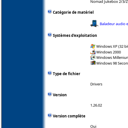
Nomad Jukebox 2/3/
Catégorie de matériel
Baladeur audio e
Systèmes d'exploitation
Windows XP (32 bit
Windows 2000
Windows Milleniu
Windows 98 Secon
Type de fichier
Drivers
Version
1.26.02
Version complète
Oui