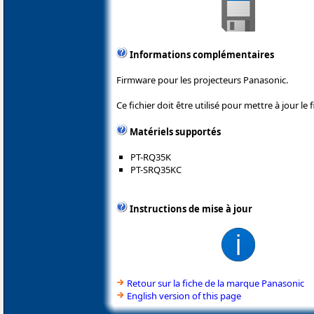
Informations complémentaires
Firmware pour les projecteurs Panasonic.
Ce fichier doit être utilisé pour mettre à jour l
Matériels supportés
PT-RQ35K
PT-SRQ35KC
Instructions de mise à jour
Retour sur la fiche de la marque Panasonic
English version of this page