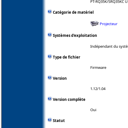
PT-RQ35K/SRQ35KC U
Catégorie de matériel
Projecteur
Systèmes d'exploitation
Indépendant du systè
Type de fichier
Firmware
Version
1.12/1.04
Version complète
Oui
Statut