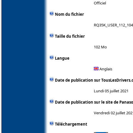
Officiel
Nom du fichier
RQ35K_USER_112_104.
Taille du fichier
102 Mo
Langue
Anglais
Date de publication sur TousLesDrivers
Lundi 05 juillet 2021
Date de publication sur le site de Panas
Vendredi 02 juillet 202
Téléchargement