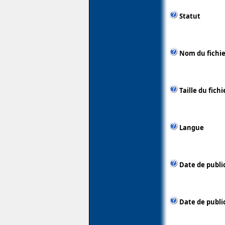
Statut
Nom du fichie
Taille du fichi
Langue
Date de publi
Date de public