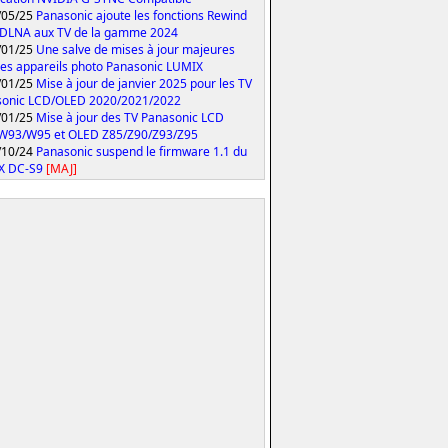
/05/25
Panasonic ajoute les fonctions Rewind
 DLNA aux TV de la gamme 2024
/01/25
Une salve de mises à jour majeures
les appareils photo Panasonic LUMIX
/01/25
Mise à jour de janvier 2025 pour les TV
sonic LCD/OLED 2020/2021/2022
/01/25
Mise à jour des TV Panasonic LCD
W93/W95 et OLED Z85/Z90/Z93/Z95
/10/24
Panasonic suspend le firmware 1.1 du
X DC-S9
[MAJ]