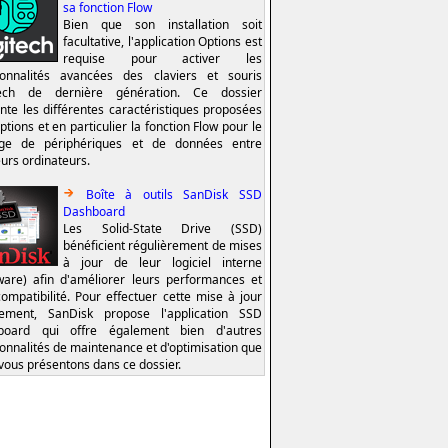
sa fonction Flow
Bien que son installation soit
facultative, l'application Options est
requise pour activer les
ionnalités avancées des claviers et souris
tech de dernière génération. Ce dossier
nte les différentes caractéristiques proposées
ptions et en particulier la fonction Flow pour le
age de périphériques et de données entre
eurs ordinateurs.
Boîte à outils SanDisk SSD
Dashboard
Les Solid-State Drive (SSD)
bénéficient régulièrement de mises
à jour de leur logiciel interne
ware) afin d'améliorer leurs performances et
compatibilité. Pour effectuer cette mise à jour
lement, SanDisk propose l'application SSD
board qui offre également bien d'autres
ionnalités de maintenance et d'optimisation que
vous présentons dans ce dossier.