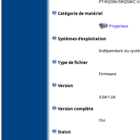
PT-RQ50K/SRQ50KC U
Catégorie de matériel
Projecteur
Systèmes d'exploitation
Indépendant du systè
Type de fichier
Firmware
Version
3.04/1.04
Version complète
Oui
Statut