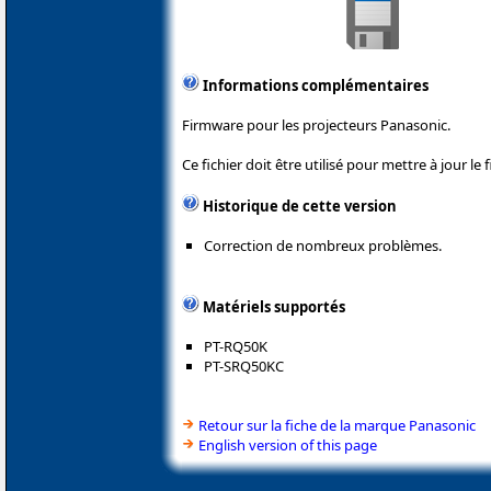
Informations complémentaires
Firmware pour les projecteurs Panasonic.
Ce fichier doit être utilisé pour mettre à jour l
Historique de cette version
Correction de nombreux problèmes.
Matériels supportés
PT-RQ50K
PT-SRQ50KC
Retour sur la fiche de la marque Panasonic
English version of this page