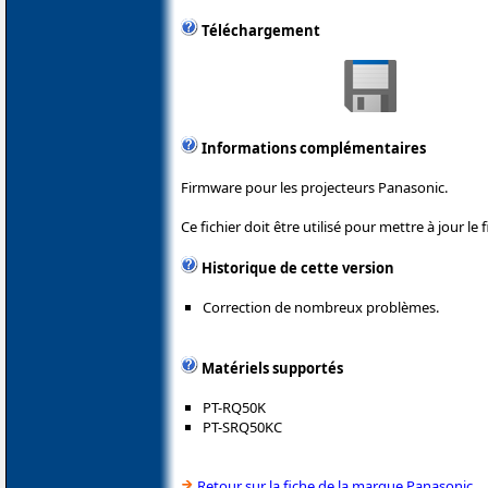
Téléchargement
Informations complémentaires
Firmware pour les projecteurs Panasonic.
Ce fichier doit être utilisé pour mettre à jour le
Historique de cette version
Correction de nombreux problèmes.
Matériels supportés
PT-RQ50K
PT-SRQ50KC
Retour sur la fiche de la marque Panasonic