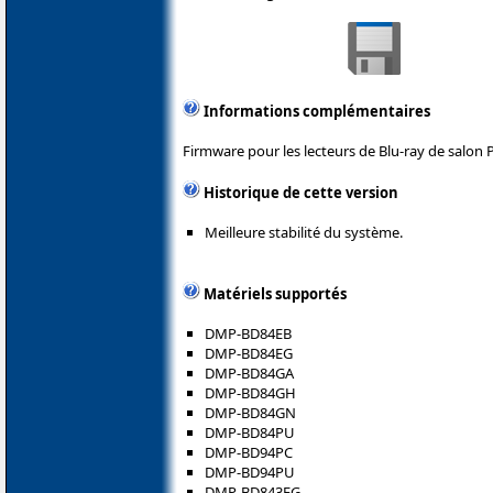
Informations complémentaires
Firmware pour les lecteurs de Blu-ray de salon 
Historique de cette version
Meilleure stabilité du système.
Matériels supportés
DMP-BD84EB
DMP-BD84EG
DMP-BD84GA
DMP-BD84GH
DMP-BD84GN
DMP-BD84PU
DMP-BD94PC
DMP-BD94PU
DMP-BD843EG