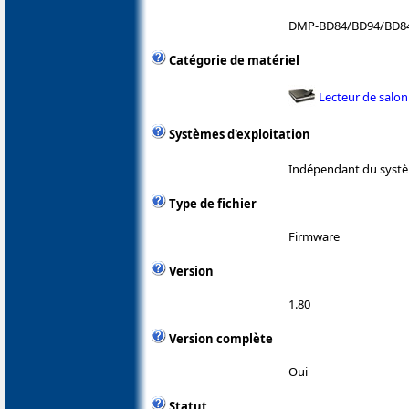
DMP-BD84/BD94/BD8
Catégorie de matériel
Lecteur de salon
Systèmes d'exploitation
Indépendant du systè
Type de fichier
Firmware
Version
1.80
Version complète
Oui
Statut