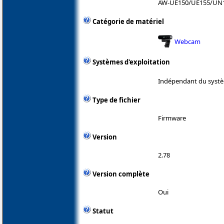
AW-UE150/UE155/UN
Catégorie de matériel
Webcam
Systèmes d'exploitation
Indépendant du systè
Type de fichier
Firmware
Version
2.78
Version complète
Oui
Statut