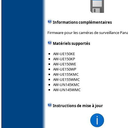
Informations complémentaires
Firmware pour les caméras de surveillance Pana
Matériels supportés
AW-UE150KE
AW-UE150KP
AW-UE150WE
AW-UE150WP
AW-UE155KMC
AW-UE155WMC
AW-UN145KMC
AW-UN145WMC
Instructions de mise à jour