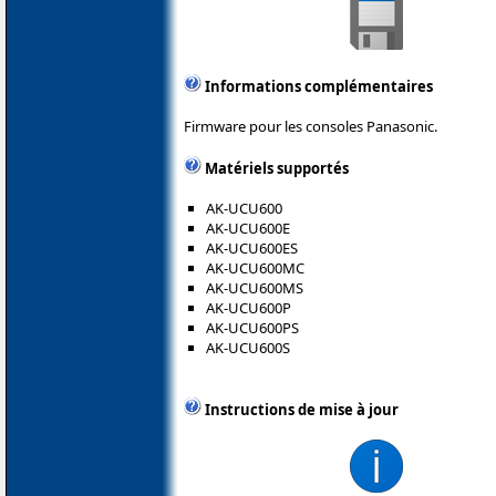
Informations complémentaires
Firmware pour les consoles Panasonic.
Matériels supportés
AK-UCU600
AK-UCU600E
AK-UCU600ES
AK-UCU600MC
AK-UCU600MS
AK-UCU600P
AK-UCU600PS
AK-UCU600S
Instructions de mise à jour