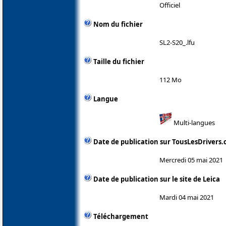
Officiel
Nom du fichier
SL2-S20_.lfu
Taille du fichier
112 Mo
Langue
Multi-langues
Date de publication sur TousLesDrivers
Mercredi 05 mai 2021
Date de publication sur le site de Leica
Mardi 04 mai 2021
Téléchargement