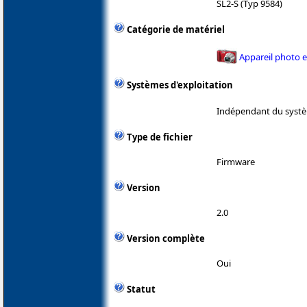
SL2-S (Typ 9584)
Catégorie de matériel
Appareil photo 
Systèmes d'exploitation
Indépendant du systè
Type de fichier
Firmware
Version
2.0
Version complète
Oui
Statut