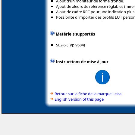
Ajout d'un moniteur de forme d'onde.
Ajout de aleurs de référence réglables (mire e
Ajout de cadre REC pour une indication plus
Possibilité d'importer des profils LUT person
Matériels supportés
SL2-S (Typ 9584)
Instructions de mise à jour
Retour sur la fiche de la marque Leica
English version of this page