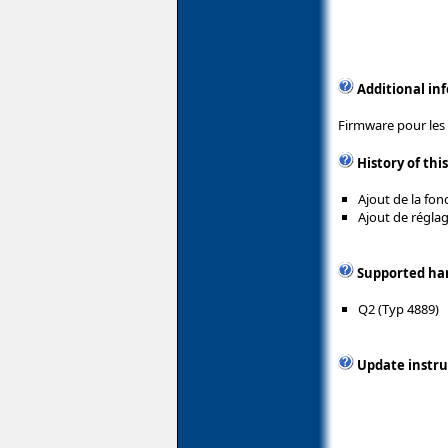
Additional in
Firmware pour les 
History of thi
Ajout de la fon
Ajout de régla
Supported ha
Q2 (Typ 4889)
Update instru