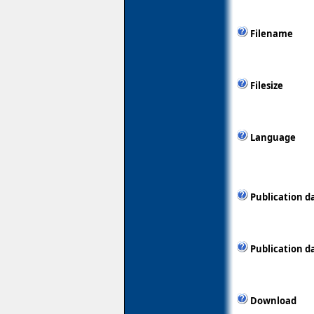
Filename
Filesize
Language
Publication d
Publication d
Download