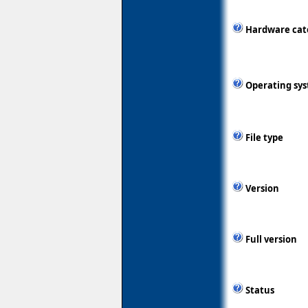
Hardware cat
Operating sy
File type
Version
Full version
Status