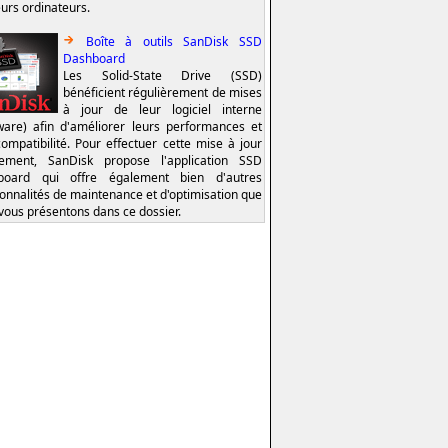
eurs ordinateurs.
Boîte à outils SanDisk SSD
Dashboard
Les Solid-State Drive (SSD)
bénéficient régulièrement de mises
à jour de leur logiciel interne
ware) afin d'améliorer leurs performances et
compatibilité. Pour effectuer cette mise à jour
lement, SanDisk propose l'application SSD
board qui offre également bien d'autres
ionnalités de maintenance et d'optimisation que
vous présentons dans ce dossier.