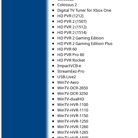
Colossus 2
Digital TV Tuner for Xbox One
HD PVR (1212)
HD PVR 2 (1507)
HD PVR 2 (1512)
HD PVR 2 (1514)
HD PVR 2 Gaming Edition
HD PVR 2 Gaming Edition Plus
HD PVR 60
HD PVR Pro 60
HD PVR Rocket
ImpactVCB-e
StreamEez-Pro
USB-Live2
WinTV-Aero
WinTV-DCR-2650
WinTV-DCR-3250
WinTV-dualHD
WinTV-HVR-1100
WinTV-HVR-1110
WinTV-HVR-1150
WinTV-HVR-1250
WinTV-HVR-1260
WinTV-HVR-1265
WinTV-HVR-1600