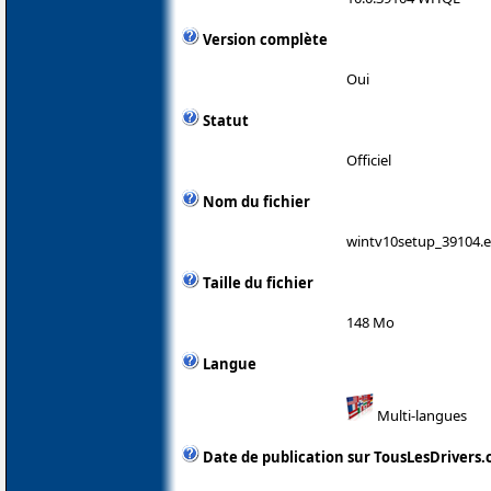
Version complète
Oui
Statut
Officiel
Nom du fichier
wintv10setup_39104.
Taille du fichier
148 Mo
Langue
Multi-langues
Date de publication sur TousLesDrivers