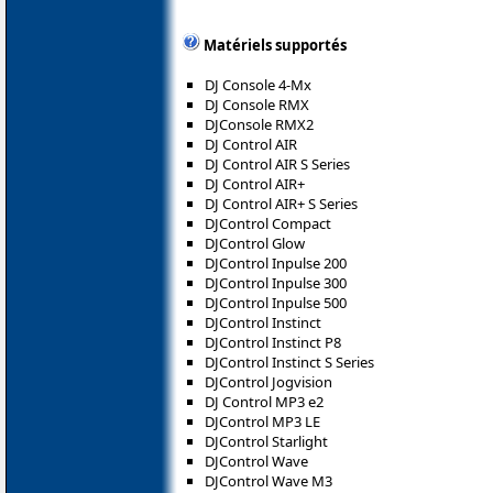
Matériels supportés
DJ Console 4-Mx
DJ Console RMX
DJConsole RMX2
DJ Control AIR
DJ Control AIR S Series
DJ Control AIR+
DJ Control AIR+ S Series
DJControl Compact
DJControl Glow
DJControl Inpulse 200
DJControl Inpulse 300
DJControl Inpulse 500
DJControl Instinct
DJControl Instinct P8
DJControl Instinct S Series
DJControl Jogvision
DJ Control MP3 e2
DJControl MP3 LE
DJControl Starlight
DJControl Wave
DJControl Wave M3