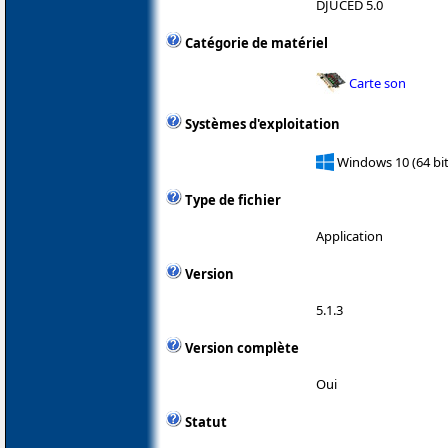
DJUCED 5.0
Catégorie de matériel
Carte son
Systèmes d'exploitation
Windows 10 (64 bit
Type de fichier
Application
Version
5.1.3
Version complète
Oui
Statut