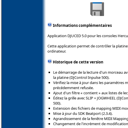
Informations complémentaires
Application DJUCED 5.0 pour les consoles Hercu
Cette application permet de contrôler la plati
ordinateur.
Historique de cette version
Le démarrage de la lecture d'un morceau a
la platine (DJControl Inpulse 500).
Vérifiez la mise à jour dans les paramètres m
précédemment refusée.
Ajout d'un filtre « contient » aux listes de lec
Éditez la grille avec SLIP + JOGWHEEL (DJCon
500).
Extension des fichiers de mapping MIDI modi
Mise à jour du SDK Beatport (2.3.4).
Agrandissement de la fenêtre MIDI Mapping
Changement de l'incrément de modification d