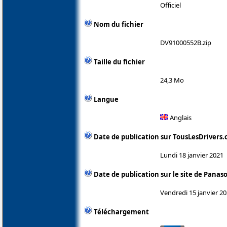
Officiel
Nom du fichier
DV91000552B.zip
Taille du fichier
24,3 Mo
Langue
Anglais
Date de publication sur TousLesDrivers
Lundi 18 janvier 2021
Date de publication sur le site de Panas
Vendredi 15 janvier 2
Téléchargement