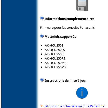
Informations complémentaires
Firmware pour les consoles Panasonic.
Matériels supportés
AK-HCU250E
AK-HCU250ES
AK-HCU250P
AK-HCU250PS
AK-HCU250MC
AK-HCU250MS
Instructions de mise à jour
Retour sur la fiche de la marque Panasonic