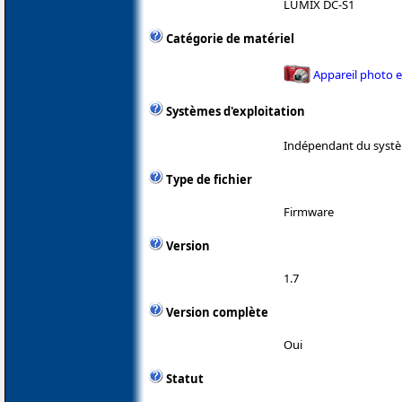
LUMIX DC-S1
Catégorie de matériel
Appareil photo 
Systèmes d'exploitation
Indépendant du systè
Type de fichier
Firmware
Version
1.7
Version complète
Oui
Statut