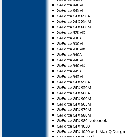
GeForce 840M
GeForce 845M
GeForce GTX 850A
GeForce GTX 850M
GeForce GTX 860M
GeForce 920MX
GeForce 930A
GeForce 930M
GeForce 930MX
GeForce 940A
GeForce 940M
GeForce 940MX
GeForce 945A
GeForce 945M
GeForce GTX 950A
GeForce GTX 950M
GeForce GTX 960A
GeForce GTX 960M
GeForce GTX 965M
GeForce GTX 970M
GeForce GTX 980M
GeForce GTX 980 Notebook
GeForce GTX 1050
GeForce GTX 1050 with Max-Q Design
GeForce GTX 1050 Ti