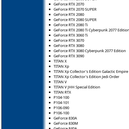
GeForce RTX 2070
GeForce RTX 2070 SUPER
GeForce RTX 2080
GeForce RTX 2080 SUPER
GeForce RTX 2080 Ti
GeForce RTX 2080 Ti Cyberpunk 2077 Editio
GeForce RTX 3060 Ti
GeForce RTX 3070
GeForce RTX 3080
GeForce RTX 3080 Cyberpunk 2077 Edition
GeForce RTX 3090
TITAN X
TITAN Xp
TITAN Xp Collector's Edition Galactic Empire
TITAN Xp Collector's Edition Jedi Order
TITAN V
TITAN V JHH Special Edition
TITAN RTX
P104-100
P104-101
P106-090
P106-100
GeForce 830A
GeForce 830M
GeForce 840A