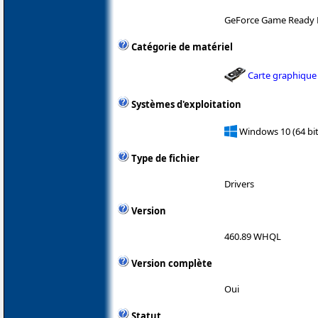
GeForce Game Ready 
Catégorie de matériel
Carte graphique
Systèmes d'exploitation
Windows 10 (64 bit
Type de fichier
Drivers
Version
460.89 WHQL
Version complète
Oui
Statut