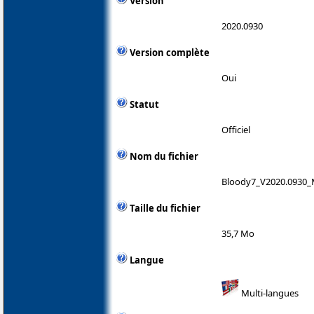
Version
2020.0930
Version complète
Oui
Statut
Officiel
Nom du fichier
Bloody7_V2020.0930_
Taille du fichier
35,7 Mo
Langue
Multi-langues