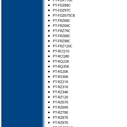
PT-FDX110C
PT-FDZ88C
PT-FDZ97C
PT-FDZ675CB
PT-FRZ68C
PT-FRZ69C
PT-FRZ79C
PT-FRZ88C
PT-FRZ98C
PT-FRZ120C
PT-RCQ10
PT-RCQ80
PT-RQ22K
PT-RQ35K
PT-RS20K
PT-RS30K
PT-RZ21K
PT-RZ31K
PT-RZ34K
PT-RZ120
PT-RZ670
PT-RZ690
PT-RZ790
PT-RZ870
PT-RZ970