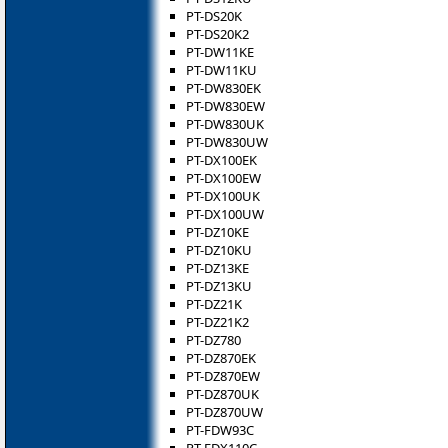
PT-DS20K
PT-DS20K2
PT-DW11KE
PT-DW11KU
PT-DW830EK
PT-DW830EW
PT-DW830UK
PT-DW830UW
PT-DX100EK
PT-DX100EW
PT-DX100UK
PT-DX100UW
PT-DZ10KE
PT-DZ10KU
PT-DZ13KE
PT-DZ13KU
PT-DZ21K
PT-DZ21K2
PT-DZ780
PT-DZ870EK
PT-DZ870EW
PT-DZ870UK
PT-DZ870UW
PT-FDW93C