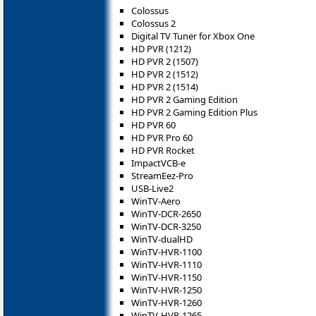
Colossus
Colossus 2
Digital TV Tuner for Xbox One
HD PVR (1212)
HD PVR 2 (1507)
HD PVR 2 (1512)
HD PVR 2 (1514)
HD PVR 2 Gaming Edition
HD PVR 2 Gaming Edition Plus
HD PVR 60
HD PVR Pro 60
HD PVR Rocket
ImpactVCB-e
StreamEez-Pro
USB-Live2
WinTV-Aero
WinTV-DCR-2650
WinTV-DCR-3250
WinTV-dualHD
WinTV-HVR-1100
WinTV-HVR-1110
WinTV-HVR-1150
WinTV-HVR-1250
WinTV-HVR-1260
WinTV-HVR-1265