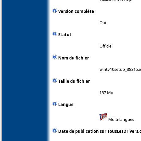
Version complète
Oui
Statut
Officiel
Nom du fichier
wintv10setup_38315.
Taille du fichier
137 Mo
Langue
Multi-langues
Date de publication sur TousLesDrivers