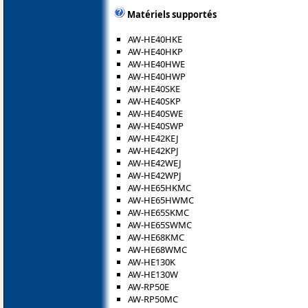
Matériels supportés
AW-HE40HKE
AW-HE40HKP
AW-HE40HWE
AW-HE40HWP
AW-HE40SKE
AW-HE40SKP
AW-HE40SWE
AW-HE40SWP
AW-HE42KEJ
AW-HE42KPJ
AW-HE42WEJ
AW-HE42WPJ
AW-HE65HKMC
AW-HE65HWMC
AW-HE65SKMC
AW-HE65SWMC
AW-HE68KMC
AW-HE68WMC
AW-HE130K
AW-HE130W
AW-RP50E
AW-RP50MC