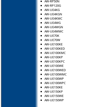
AW-RP50N
AW-RP120G
AW-UE4KG
AW-UE4KGN
AW-UE4KMC
AW-UE4WG
AW-UE4WGN
AW-UE4WMC
AW-UE70K
AW-UE70W
AW-UE100KE
AW-UE100KED
AW-UE100KMC
AW-UE100KP
AW-UE100KPC
AW-UE100WE
AW-UE100WED
AW-UE100WMC
AW-UE100WP
AW-UE100WPC
AW-UE150KE
AW-UE150KP
AW-UE150WE
AW-UE150WP