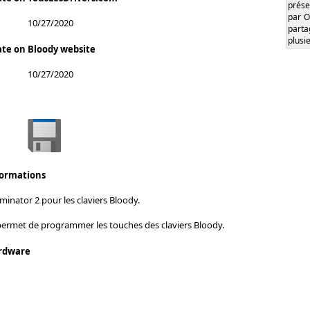
prése
par O
10/27/2020
part
plusi
ate on Bloody website
10/27/2020
formations
inator 2 pour les claviers Bloody.
 permet de programmer les touches des claviers Bloody.
rdware