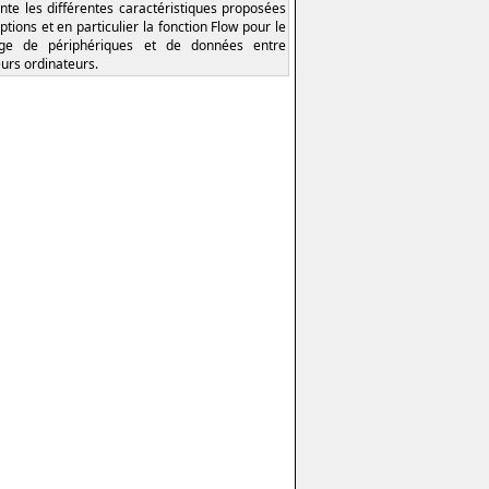
nte les différentes caractéristiques proposées
ptions et en particulier la fonction Flow pour le
age de périphériques et de données entre
eurs ordinateurs.