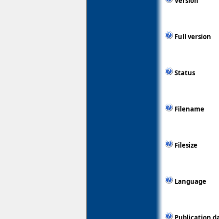
Version
Full version
Status
Filename
Filesize
Language
Publication d