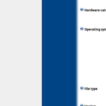
Hardware cat
Operating sy
File type