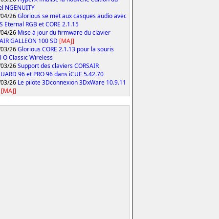
iel NGENUITY
/04/26
Glorious se met aux casques audio avec
S Eternal RGB et CORE 2.1.15
/04/26
Mise à jour du firmware du clavier
AIR GALLEON 100 SD
[MAJ]
/03/26
Glorious CORE 2.1.13 pour la souris
 O Classic Wireless
/03/26
Support des claviers CORSAIR
ARD 96 et PRO 96 dans iCUE 5.42.70
/03/26
Le pilote 3Dconnexion 3DxWare 10.9.11
[MAJ]