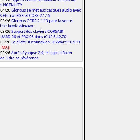
iel NGENUITY
/04/26
Glorious se met aux casques audio avec
S Eternal RGB et CORE 2.1.15
/03/26
Glorious CORE 2.1.13 pour la souris
 O Classic Wireless
/03/26
Support des claviers CORSAIR
ARD 96 et PRO 96 dans iCUE 5.42.70
/03/26
Le pilote 3Dconnexion 3DxWare 10.9.11
[MAJ]
/02/26
Après Synapse 2.0, le logiciel Razer
se 3 tire sa révérence