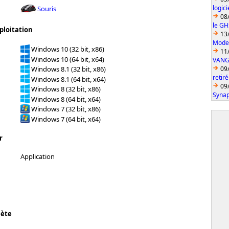
logic
Souris
08
le GH
ploitation
13
Model
Windows 10 (32 bit, x86)
11
Windows 10 (64 bit, x64)
VANGU
09
Windows 8.1 (32 bit, x86)
retiré
Windows 8.1 (64 bit, x64)
09
Windows 8 (32 bit, x86)
Synap
Windows 8 (64 bit, x64)
Windows 7 (32 bit, x86)
Windows 7 (64 bit, x64)
r
Application
lète