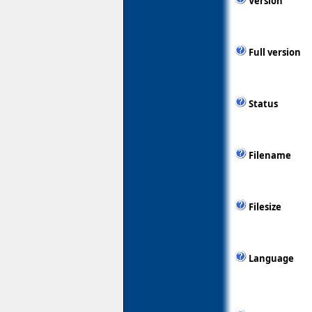
Version
Full version
Status
Filename
Filesize
Language