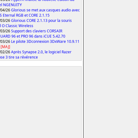
iel NGENUITY
/04/26
Glorious se met aux casques audio avec
S Eternal RGB et CORE 2.1.15
/03/26
Glorious CORE 2.1.13 pour la souris
 O Classic Wireless
/03/26
Support des claviers CORSAIR
ARD 96 et PRO 96 dans iCUE 5.42.70
/03/26
Le pilote 3Dconnexion 3DxWare 10.9.11
[MAJ]
/02/26
Après Synapse 2.0, le logiciel Razer
se 3 tire sa révérence