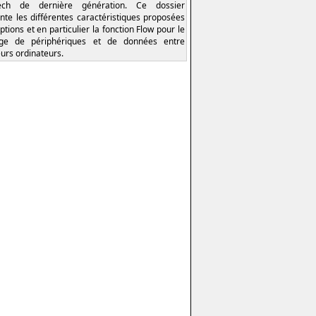
tech de dernière génération. Ce dossier
nte les différentes caractéristiques proposées
ptions et en particulier la fonction Flow pour le
age de périphériques et de données entre
eurs ordinateurs.