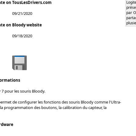
Logi
ate on TousLesDrivers.com
prése
par O
09/21/2020
part
plusi
ate on Bloody website
09/18/2020
formations
 7 pour les souris Bloody.
permet de configurer les fonctions des souris Bloody comme l'Ultra-
 la programmation des boutons, la calibration du capteur, la
rdware