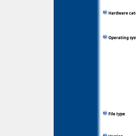
Hardware cat
Operating sy
File type