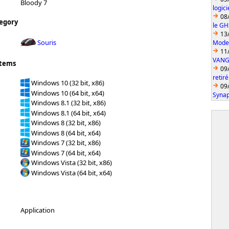
Bloody 7
logic
08
egory
le GH
13
Souris
Model
11
VANGU
stems
09
retiré
Windows 10 (32 bit, x86)
09
Windows 10 (64 bit, x64)
Synap
Windows 8.1 (32 bit, x86)
Windows 8.1 (64 bit, x64)
Windows 8 (32 bit, x86)
Windows 8 (64 bit, x64)
Windows 7 (32 bit, x86)
Windows 7 (64 bit, x64)
Windows Vista (32 bit, x86)
Windows Vista (64 bit, x64)
Application