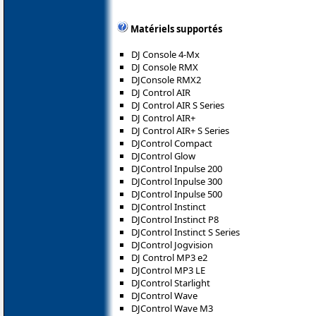
Matériels supportés
DJ Console 4-Mx
DJ Console RMX
DJConsole RMX2
DJ Control AIR
DJ Control AIR S Series
DJ Control AIR+
DJ Control AIR+ S Series
DJControl Compact
DJControl Glow
DJControl Inpulse 200
DJControl Inpulse 300
DJControl Inpulse 500
DJControl Instinct
DJControl Instinct P8
DJControl Instinct S Series
DJControl Jogvision
DJ Control MP3 e2
DJControl MP3 LE
DJControl Starlight
DJControl Wave
DJControl Wave M3