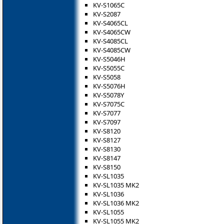
KV-S1065C
KV-S2087
KV-S4065CL
KV-S4065CW
KV-S4085CL
KV-S4085CW
KV-S5046H
KV-S5055C
KV-S5058
KV-S5076H
KV-S5078Y
KV-S7075C
KV-S7077
KV-S7097
KV-S8120
KV-S8127
KV-S8130
KV-S8147
KV-S8150
KV-SL1035
KV-SL1035 MK2
KV-SL1036
KV-SL1036 MK2
KV-SL1055
KV-SL1055 MK2