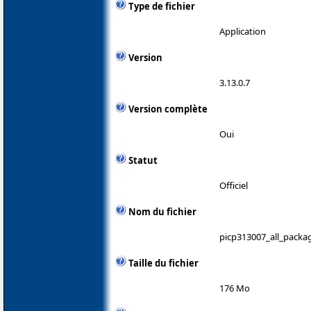
Type de fichier
Application
Version
3.13.0.7
Version complète
Oui
Statut
Officiel
Nom du fichier
picp313007_all_packa
Taille du fichier
176 Mo