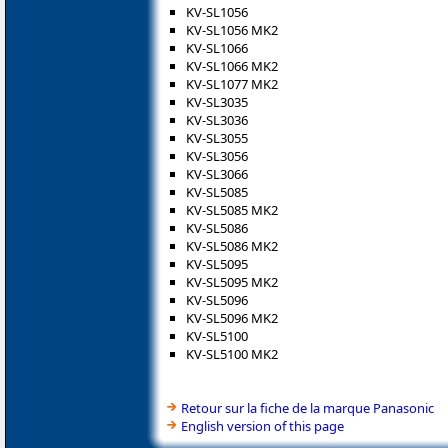
KV-SL1056
KV-SL1056 MK2
KV-SL1066
KV-SL1066 MK2
KV-SL1077 MK2
KV-SL3035
KV-SL3036
KV-SL3055
KV-SL3056
KV-SL3066
KV-SL5085
KV-SL5085 MK2
KV-SL5086
KV-SL5086 MK2
KV-SL5095
KV-SL5095 MK2
KV-SL5096
KV-SL5096 MK2
KV-SL5100
KV-SL5100 MK2
Retour sur la fiche de la marque Panasonic
English version of this page