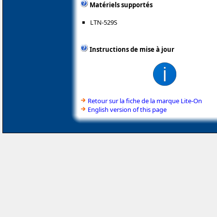
Matériels supportés
LTN-529S
Instructions de mise à jour
Retour sur la fiche de la marque Lite-On
English version of this page