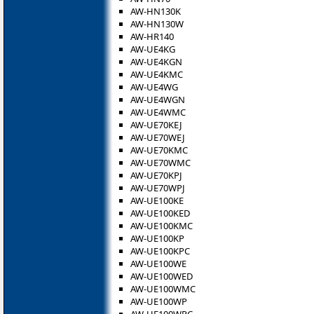
AW-HN130K
AW-HN130W
AW-HR140
AW-UE4KG
AW-UE4KGN
AW-UE4KMC
AW-UE4WG
AW-UE4WGN
AW-UE4WMC
AW-UE70KEJ
AW-UE70WEJ
AW-UE70KMC
AW-UE70WMC
AW-UE70KPJ
AW-UE70WPJ
AW-UE100KE
AW-UE100KED
AW-UE100KMC
AW-UE100KP
AW-UE100KPC
AW-UE100WE
AW-UE100WED
AW-UE100WMC
AW-UE100WP
AW-UE100WPC