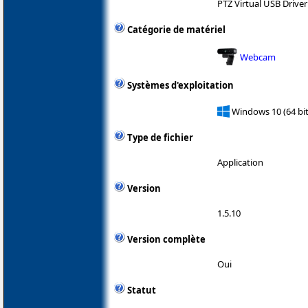
PTZ Virtual USB Driver
Catégorie de matériel
Webcam
Systèmes d'exploitation
Windows 10 (64 bit
Type de fichier
Application
Version
1.5.10
Version complète
Oui
Statut