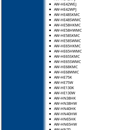
AW-HE42WEJ
AW-HE42WPJ
AW-HE48SKMC
AW-HE48SWMC
AW-HE58HKMC
AW-HE58HWMC
AW-HE58SKMC
AW-HE58SWMC
AW-HE65HKMC
AW-HE65HWMC
AW-HE65SKMC
AW-HE65SWMC
AW-HE68KMC
AW-HE68WMC
AW-HE75K
AW-HE75W
AW-HE130K
AW-HE130W
AW-HN38HK
AW-HN38HW
AW-HN40HK
AW-HN40HW
AW-HN65HK
AW-HN65HW
AW-HN70