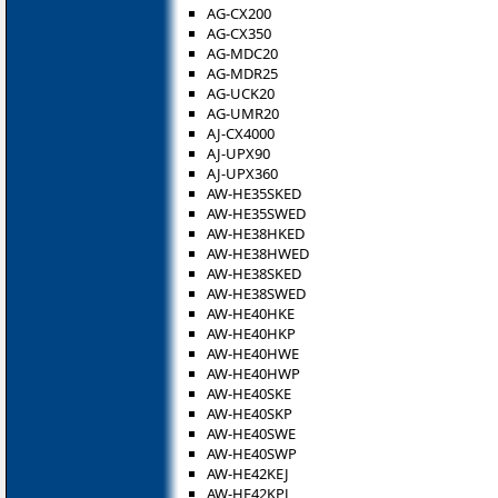
AG-CX200
AG-CX350
AG-MDC20
AG-MDR25
AG-UCK20
AG-UMR20
AJ-CX4000
AJ-UPX90
AJ-UPX360
AW-HE35SKED
AW-HE35SWED
AW-HE38HKED
AW-HE38HWED
AW-HE38SKED
AW-HE38SWED
AW-HE40HKE
AW-HE40HKP
AW-HE40HWE
AW-HE40HWP
AW-HE40SKE
AW-HE40SKP
AW-HE40SWE
AW-HE40SWP
AW-HE42KEJ
AW-HE42KPJ