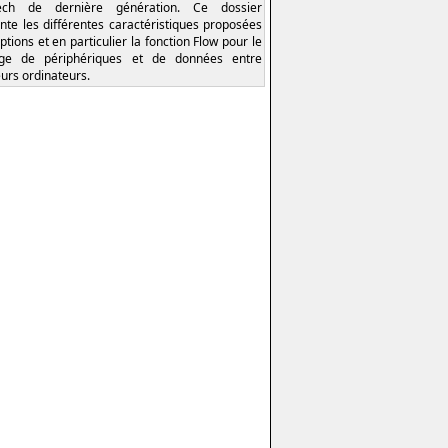
tech de dernière génération. Ce dossier
nte les différentes caractéristiques proposées
ptions et en particulier la fonction Flow pour le
age de périphériques et de données entre
eurs ordinateurs.