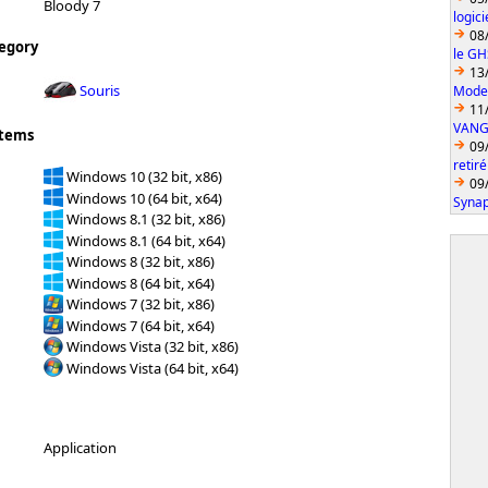
Bloody 7
logic
08
egory
le GH
13
Souris
Model
11
VANGU
stems
09
retiré
Windows 10 (32 bit, x86)
09
Windows 10 (64 bit, x64)
Synap
Windows 8.1 (32 bit, x86)
Windows 8.1 (64 bit, x64)
Windows 8 (32 bit, x86)
Windows 8 (64 bit, x64)
Windows 7 (32 bit, x86)
Windows 7 (64 bit, x64)
Windows Vista (32 bit, x86)
Windows Vista (64 bit, x64)
Application