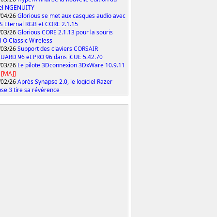
iel NGENUITY
/04/26
Glorious se met aux casques audio avec
S Eternal RGB et CORE 2.1.15
/03/26
Glorious CORE 2.1.13 pour la souris
 O Classic Wireless
/03/26
Support des claviers CORSAIR
ARD 96 et PRO 96 dans iCUE 5.42.70
/03/26
Le pilote 3Dconnexion 3DxWare 10.9.11
[MAJ]
/02/26
Après Synapse 2.0, le logiciel Razer
se 3 tire sa révérence