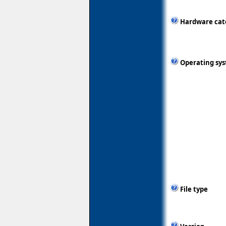
Hardware cat
Operating sy
File type