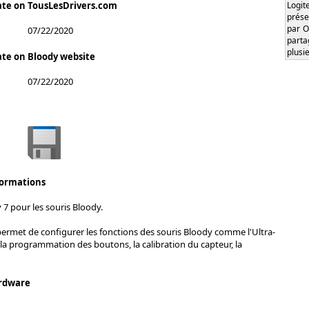
Logi
ate on TousLesDrivers.com
prése
par O
07/22/2020
part
plusi
ate on Bloody website
07/22/2020
formations
 7 pour les souris Bloody.
permet de configurer les fonctions des souris Bloody comme l'Ultra-
 la programmation des boutons, la calibration du capteur, la
rdware