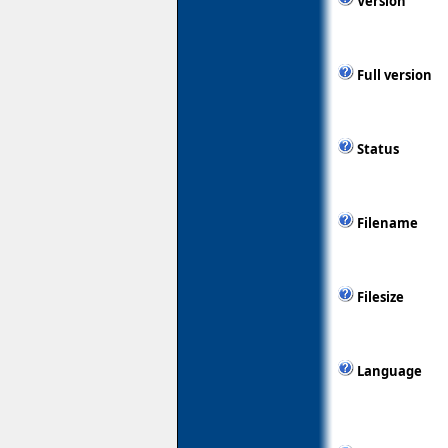
Version
Full version
Status
Filename
Filesize
Language