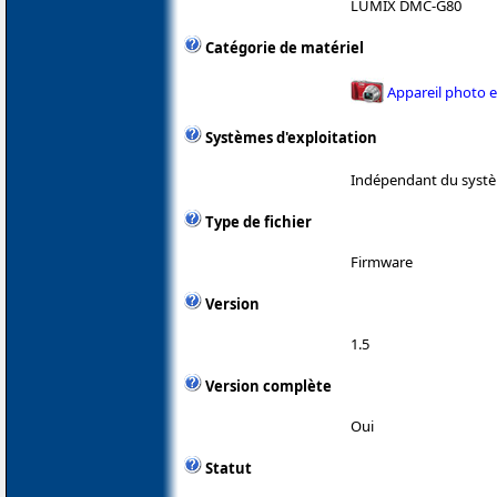
LUMIX DMC-G80
Catégorie de matériel
Appareil photo 
Systèmes d'exploitation
Indépendant du systè
Type de fichier
Firmware
Version
1.5
Version complète
Oui
Statut