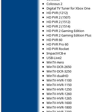
Colossus 2
Digital TV Tuner for Xbox One
HD PVR (1212)
HD PVR 2 (1507)
HD PVR 2 (1512)
HD PVR 2 (1514)
HD PVR 2 Gaming Edition
HD PVR 2 Gaming Edition Plus
HD PVR 60
HD PVR Pro 60
HD PVR Rocket
ImpactVCB-e
USB-Live2
WinTV-Aero
WinTV-DCR-2650
WinTV-DCR-3250
WinTV-dualHD
WinTV-HVR-1100
WinTV-HVR-1150
WinTV-HVR-1250
WinTV-HVR-1260
WinTV-HVR-1265
WinTV-HVR-1600
WinTV-HVR-1800
WinTV-HVR-2200