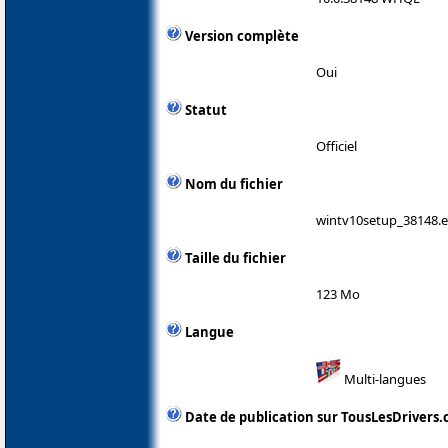
Version complète
Oui
Statut
Officiel
Nom du fichier
wintv10setup_38148.
Taille du fichier
123 Mo
Langue
Multi-langues
Date de publication sur TousLesDrivers