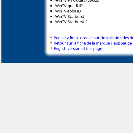
WinTV-PVR-USB2 (29xxx)
WinTV-quadHD
WinTV-soloHD
WinTV-Starburst
WinTV-Starburst 2
Pensez à lire le dossier sur l'installation des d
Retour sur la fiche de la marque Hauppauge
English version of this page