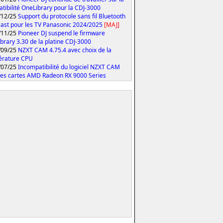
tibilité OneLibrary pour la CDJ-3000
/12/25
Support du protocole sans fil Bluetooth
ast pour les TV Panasonic 2024/2025
[MAJ]
/11/25
Pioneer DJ suspend le firmware
brary 3.30 de la platine CDJ-3000
/09/25
NZXT CAM 4.75.4 avec choix de la
érature CPU
/07/25
Incompatibilité du logiciel NZXT CAM
les cartes AMD Radeon RX 9000 Series