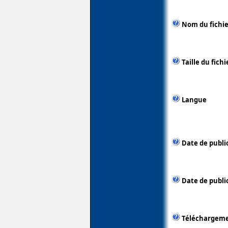
Nom du fichie
Taille du fichi
Langue
Date de publi
Date de public
Téléchargem