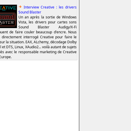
Interview Creative : les drivers
Sound Blaster
Un an après la sortie de Windows
Vista, les drivers pour cartes sons
Sound Blaster Audigy/X-Fi
nuent de faire couler beaucoup d'encre. Nous
 directement interrogé Creative pour faire le
 sur la situation. EAX, ALchemy, décodage Dolby
l et DTS, Linux, XAudio2... voilà autant de sujets
és avec le responsable marketing de Creative
Europe.