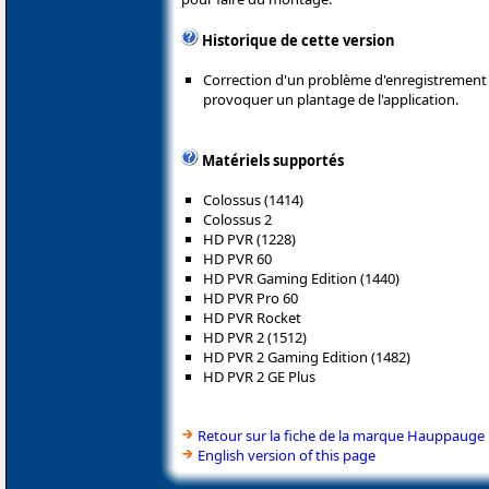
Historique de cette version
Correction d'un problème d'enregistrement 
provoquer un plantage de l'application.
Matériels supportés
Colossus (1414)
Colossus 2
HD PVR (1228)
HD PVR 60
HD PVR Gaming Edition (1440)
HD PVR Pro 60
HD PVR Rocket
HD PVR 2 (1512)
HD PVR 2 Gaming Edition (1482)
HD PVR 2 GE Plus
Retour sur la fiche de la marque Hauppauge
English version of this page