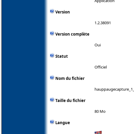
Application
Version
1.2.38091
Version complète
Oui
Statut
Officiel
Nom du fichier
hauppaugecapture_1_
Taille du fichier
80 Mo
Langue