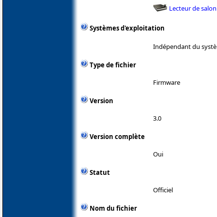
Lecteur de salon
Systèmes d'exploitation
Indépendant du systè
Type de fichier
Firmware
Version
3.0
Version complète
Oui
Statut
Officiel
Nom du fichier