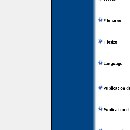
Filename
Filesize
Language
Publication d
Publication d