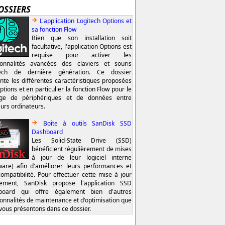
OSSIERS
L'application Logitech Options et
sa fonction Flow
Bien que son installation soit
facultative, l'application Options est
requise pour activer les
ionnalités avancées des claviers et souris
tech de dernière génération. Ce dossier
nte les différentes caractéristiques proposées
ptions et en particulier la fonction Flow pour le
age de périphériques et de données entre
eurs ordinateurs.
Boîte à outils SanDisk SSD
Dashboard
Les Solid-State Drive (SSD)
bénéficient régulièrement de mises
à jour de leur logiciel interne
ware) afin d'améliorer leurs performances et
compatibilité. Pour effectuer cette mise à jour
lement, SanDisk propose l'application SSD
board qui offre également bien d'autres
ionnalités de maintenance et d'optimisation que
vous présentons dans ce dossier.