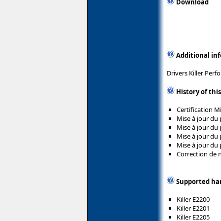
Download
Additional in
Drivers Killer Per
History of thi
Certification 
Mise à jour du 
Mise à jour du 
Mise à jour du 
Mise à jour du 
Correction de
Supported ha
Killer E2200
Killer E2201
Killer E2205