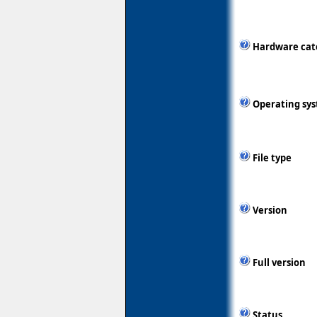
Hardware cat
Operating sy
File type
Version
Full version
Status