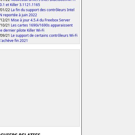
0.1 et Killer 3.1121.1165
/01/22
La fin du support des contrôleurs Intel
 N reportée à juin 2022
/12/21
Mise à jour 4.5.4 du Freebox Server
/10/21
Les cartes 1690i/1690s apparaissent
e dernier pilote Killer Wi-Fi
/09/21
Le support de certains contrôleurs Wi-Fi
 s'achève fin 2021