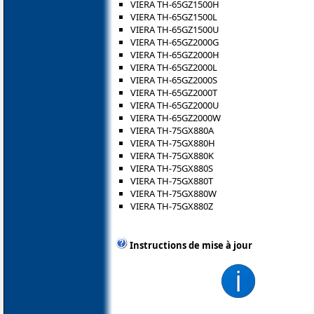
VIERA TH-65GZ1500H
VIERA TH-65GZ1500L
VIERA TH-65GZ1500U
VIERA TH-65GZ2000G
VIERA TH-65GZ2000H
VIERA TH-65GZ2000L
VIERA TH-65GZ2000S
VIERA TH-65GZ2000T
VIERA TH-65GZ2000U
VIERA TH-65GZ2000W
VIERA TH-75GX880A
VIERA TH-75GX880H
VIERA TH-75GX880K
VIERA TH-75GX880S
VIERA TH-75GX880T
VIERA TH-75GX880W
VIERA TH-75GX880Z
Instructions de mise à jour