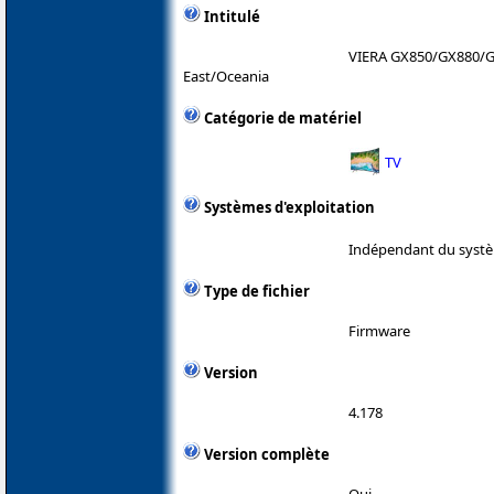
Intitulé
VIERA GX850/GX880/G
East/Oceania
Catégorie de matériel
TV
Systèmes d'exploitation
Indépendant du systè
Type de fichier
Firmware
Version
4.178
Version complète
Oui