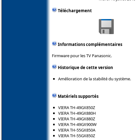
Téléchargement
Informations complémentaires
Firmware pour les TV Panasonic.
Historique de cette version
Amélioration de la stabilité du système.
Matériels supportés
VIERA TH-49GX850Z
VIERA TH-49GX880H
VIERA TH-49GX880Z
VIERA TH-49GX900W
VIERA TH-55GX850A
VIERA TH-55GX850Z