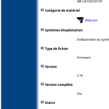
AW-UE150/UE155
Catégorie de matériel
Webcam
Systèmes d'exploitation
Indépendant du systè
Type de fichier
Firmware
Version
2.16
Version complète
Oui
Statut