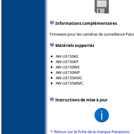
Informations complémentaires
Firmware pour les caméras de surveillance Pana
Matériels supportés
AW-UE150KE
AW-UE150KP
AW-UE150WE
AW-UE150WP
AW-UE155KMC
AW-UE155WMC
Instructions de mise à jour
Retour sur la fiche de la marque Panasonic