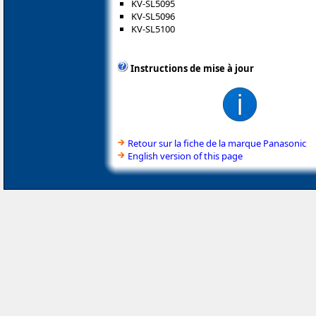
KV-SL5095
KV-SL5096
KV-SL5100
Instructions de mise à jour
Retour sur la fiche de la marque Panasonic
English version of this page