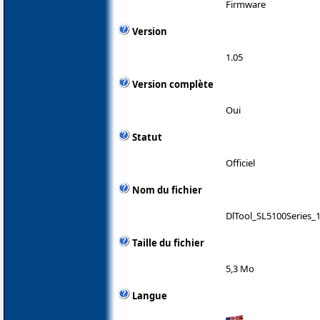
Firmware
Version
1.05
Version complète
Oui
Statut
Officiel
Nom du fichier
DlTool_SL5100Series_1
Taille du fichier
5,3 Mo
Langue